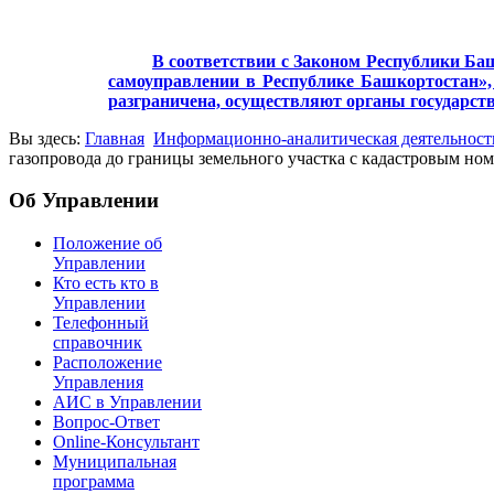
В соответствии с Законом Республики Баш
самоуправлении в Республике Башкортостан», 
разграничена, осуществляют органы государст
Вы здесь:
Главная
Информационно-аналитическая деятельност
газопровода до границы земельного участка с кадастровым номер
Об Управлении
Положение об
Управлении
Кто есть кто в
Управлении
Телефонный
справочник
Расположение
Управления
АИС в Управлении
Вопрос-Ответ
Online-Консультант
Муниципальная
программа