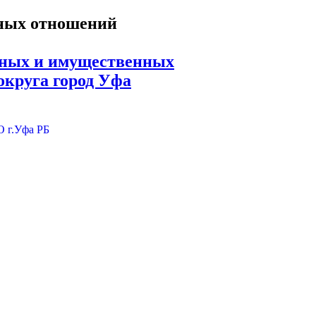
ьных и имущественных
округа город Уфа