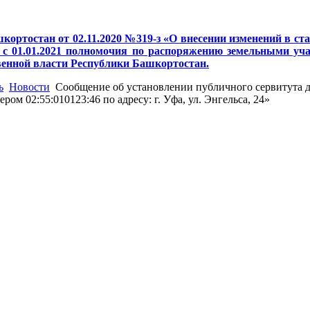
кортостан от 02.11.2020 №319-з «О внесении изменений в с
с 01.01.2021 полномочия по распоряжению земельными учас
венной власти Республики Башкортостан.
ь
Новости
Сообщение об установлении публичного сервитута д
ом 02:55:010123:46 по адресу: г. Уфа, ул. Энгельса, 24»