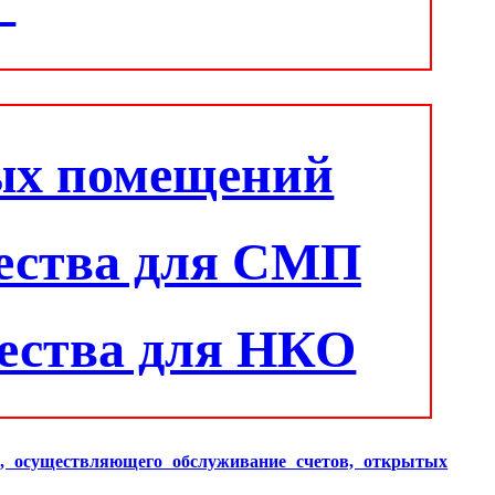
"
ых помещений
ества для СМП
ества для НКО
и, осуществляющего обслуживание счетов, открытых