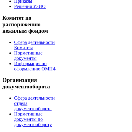
Приказы
Решения УЗИО
Комитет по
распоряжению
нежилым фондом
Сфера деятельности
Комитета
Нормативные
документы
Информация по
оформлению ОМНФ
Организация
документооборота
Сфера деятельности
отдела
документооборота
Нормативные
документы по
документообороту