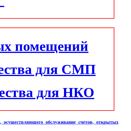
"
ых помещений
ества для СМП
ества для НКО
и, осуществляющего обслуживание счетов, открытых