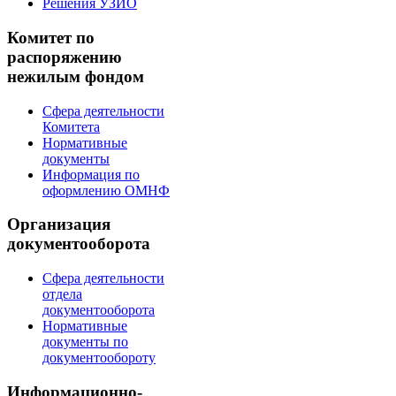
Решения УЗИО
Комитет по
распоряжению
нежилым фондом
Сфера деятельности
Комитета
Нормативные
документы
Информация по
оформлению ОМНФ
Организация
документооборота
Сфера деятельности
отдела
документооборота
Нормативные
документы по
документообороту
Информационно-