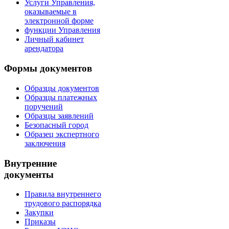
Услуги Управления,
оказываемые в
электронной форме
функции Управления
Личный кабинет
арендатора
Формы документов
Образцы документов
Образцы платежных
поручений
Образцы заявлений
Безопасный город
Образец экспертного
заключения
Внутренние
документы
Правила внутреннего
трудового распорядка
Закупки
Приказы