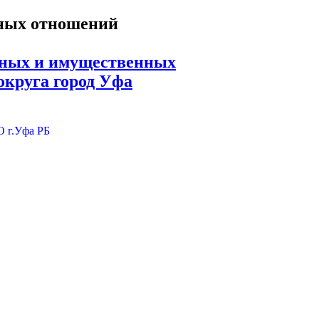
ьных и имущественных
округа город Уфа