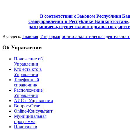
В соответствии с Законом Республики Баш
самоуправлении в Республике Башкортостан», 
разграничена, осуществляют органы государст
Вы здесь:
Главная
Информационно-аналитическая деятельност
Об Управлении
Положение об
Управлении
Кто есть кто в
Управлении
Телефонный
справочник
Расположение
Управления
АИС в Управлении
Вопрос-Ответ
Online-Консультант
Муниципальная
программа
Политика в