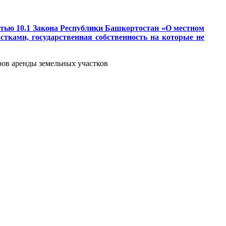
татью 10.1 Закона Республики Башкортостан «О местном
тками, государственная собственность на которые не
оров аренды земельных участков