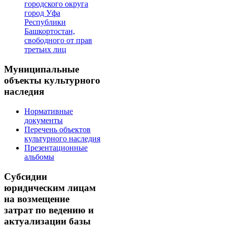
городского округа
город Уфа
Республики
Башкортостан,
свободного от прав
третьих лиц
Муниципальные
объекты культурного
наследия
Нормативные
документы
Перечень объектов
культурного наследия
Презентационные
альбомы
Субсидии
юридическим лицам
на возмещение
затрат по ведению и
актуализации базы