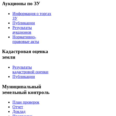
Аукционы по ЗУ
Информация о торгах
ЗУ
Публикации
Результаты
аукционов
Нормативно-
правовые акты
Кадастровая оценка
земли
Результаты
кадастровой оценки
Публикации
Муниципальный
земельный контроль
План проверок
Отчет
Доклад