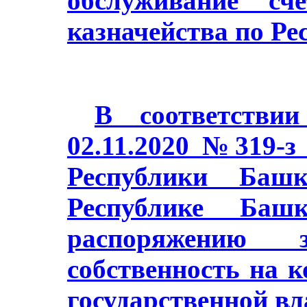
обслуживание сч
казначейства по Ре
В соответстви
02.11.2020 №319-з
Республики Баш
Республике Башк
распоряжению з
собственность на 
государственной в