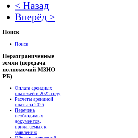
< Назад
Вперёд >
Поиск
Поиск
Неразграниченные
земли (передача
полномочий МЗИО
РБ)
Оплата арендных
платежей в 2025 году
Расчеты арендной
платы за 2025
Перечень
необходимых
документов,
прилагаемых к
заявлению
Образцы заявлений