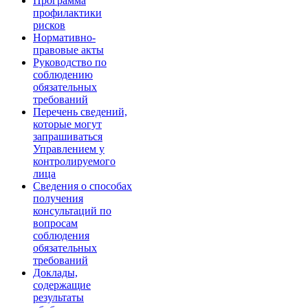
Программа
профилактики
рисков
Нормативно-
правовые акты
Руководство по
соблюдению
обязательных
требований
Перечень сведений,
которые могут
запрашиваться
Управлением у
контролируемого
лица
Сведения о способах
получения
консультаций по
вопросам
соблюдения
обязательных
требований
Доклады,
содержащие
результаты