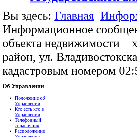
Вы здесь:
Главная
Информ
Информационное сообщен
объекта недвижимости – х
район, ул. Владивостокска
кадастровым номером 02:
Об Управлении
Положение об
Управлении
Кто есть кто в
Управлении
Телефонный
справочник
Расположение
Управления