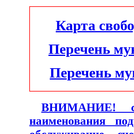
Карта своб
Перечень му
Перечень м
ВНИМАНИЕ! с 2
наименования под