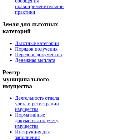
обобщения
правоприменительной
практики
Земля для льготных
категорий
Льготные категории
Порядок получения
Перечень документов
Денежная выплата
Реестр
муниципального
имущества
Деятельность отдела
учета и регистрации
имущества
Нормативные
документы по учету
имущества
Инструкция для
заполнения