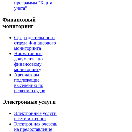
программы "Карта
учета"
Финансовый
мониторинг
Сфера деятельности
отдела Финансового
мониторинга
Нормативные
документы по
финансовому
мониторингу
Арендаторы
подлежащие
выселению по
решению судов
Электронные услуги
Электронные услуги
в сети интернет
Электронная очередь
на предоставление