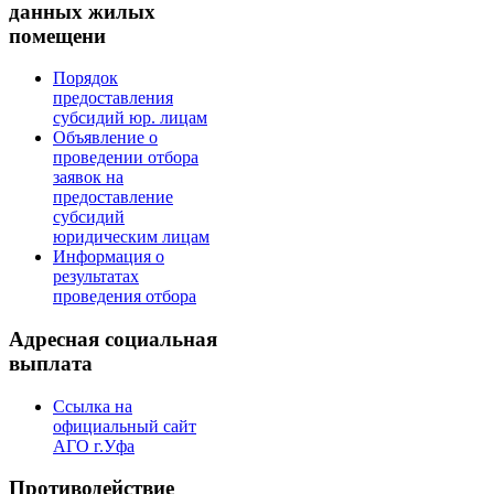
данных жилых
помещени
Порядок
предоставления
субсидий юр. лицам
Объявление о
проведении отбора
заявок на
предоставление
субсидий
юридическим лицам
Информация о
результатах
проведения отбора
Адресная социальная
выплата
Ссылка на
официальный сайт
АГО г.Уфа
Противодействие