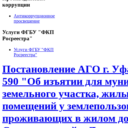
коррупции
Антикоррупционное
просвещение
Услуги ФГБУ "ФКП
Росреестра"
Услуги ФГБУ "ФКП
Росреестра"
Постановление АГО г. Уфа
590 "Об изъятии для му
земельного участка, жил
помещений у землепользо
проживающих в жилом дом