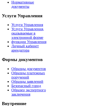
Нормативные
документы
Услуги Управления
Услуги Управления
Услуги Управления,
оказываемые в
электронной форме
функции Управления
Личный кабинет
арендатора
Формы документов
Образцы документов
Образцы платежных
поручений
Образцы заявлений
Безопасный город
Образец экспертного
заключения
Внутренние