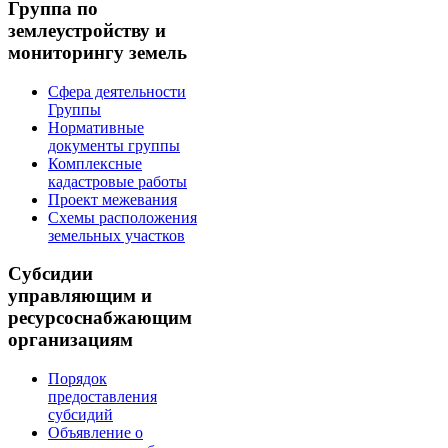
Группа по
землеустройству и
мониторингу земель
Сфера деятельности
Группы
Нормативные
документы группы
Комплексные
кадастровые работы
Проект межевания
Схемы расположения
земельных участков
Субсидии
управляющим и
ресурсоснабжающим
организациям
Порядок
предоставления
субсидий
Объявление о