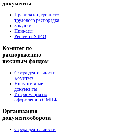
документы
Правила внутреннего
трудового распорядка
Закупки
Приказы
Решения УЗИО
Комитет по
распоряжению
нежилым фондом
Сфера деятельности
Комитета
Нормативные
документы
Информация по
оформлению ОМНФ
Организация
документооборота
Сфера деятельности