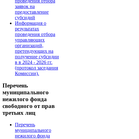
проведения отбора
заявок на
предоставление
субсидий
Информация о
результатах
проведения отбора
управляющих
организаций,
претендующих на
получение субсидии
в в 2024 - 2026 гг.
(протокол заседания
Комиссии).
Перечень
муниципального
нежилого фонда
свободного от прав
третьих лиц
Перечень
муниципального
нежилого фонда