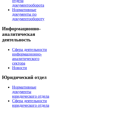
отдела
документооборота
Нормативные
документы по
документообороту
Информационно-
аналитическая
деятельность
Сфера деятельности
информационно-
аналитического
сектора
Новости
Юридический отдел
Нормативные
документы
юридического отдела
Сфера деятельности
юридического отдела