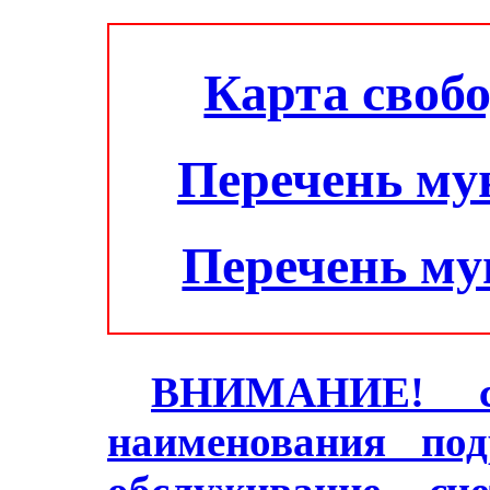
Карта своб
Перечень му
Перечень м
ВНИМАНИЕ! с 2
наименования под