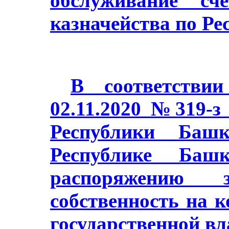
обслуживание сч
казначейства по Ре
В соответстви
02.11.2020 №319-з
Республики Баш
Республике Башк
распоряжению з
собственность на 
государственной в