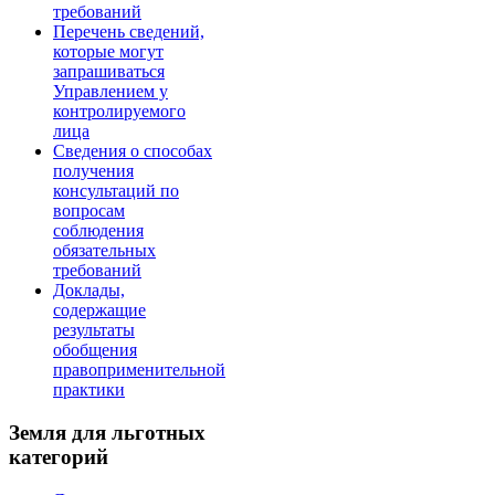
требований
Перечень сведений,
которые могут
запрашиваться
Управлением у
контролируемого
лица
Сведения о способах
получения
консультаций по
вопросам
соблюдения
обязательных
требований
Доклады,
содержащие
результаты
обобщения
правоприменительной
практики
Земля для льготных
категорий