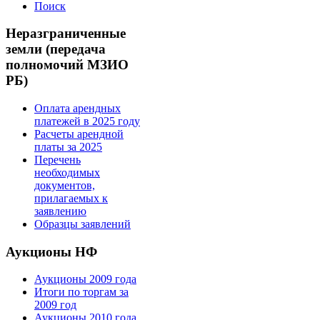
Поиск
Неразграниченные
земли (передача
полномочий МЗИО
РБ)
Оплата арендных
платежей в 2025 году
Расчеты арендной
платы за 2025
Перечень
необходимых
документов,
прилагаемых к
заявлению
Образцы заявлений
Аукционы НФ
Аукционы 2009 года
Итоги по торгам за
2009 год
Аукционы 2010 года