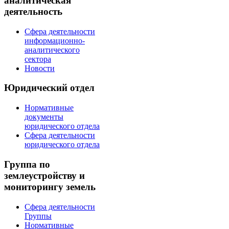
аналитическая
деятельность
Сфера деятельности
информационно-
аналитического
сектора
Новости
Юридический отдел
Нормативные
документы
юридического отдела
Сфера деятельности
юридического отдела
Группа по
землеустройству и
мониторингу земель
Сфера деятельности
Группы
Нормативные