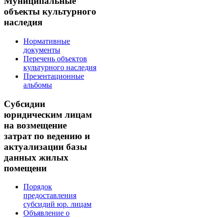
Муниципальные
объекты культурного
наследия
Нормативные
документы
Перечень объектов
культурного наследия
Презентационные
альбомы
Субсидии
юридическим лицам
на возмещение
затрат по ведению и
актуализации базы
данных жилых
помещени
Порядок
предоставления
субсидий юр. лицам
Объявление о