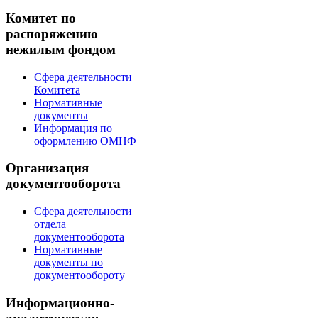
Комитет по
распоряжению
нежилым фондом
Сфера деятельности
Комитета
Нормативные
документы
Информация по
оформлению ОМНФ
Организация
документооборота
Сфера деятельности
отдела
документооборота
Нормативные
документы по
документообороту
Информационно-