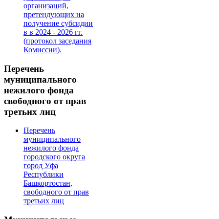
организаций,
претендующих на
получение субсидии
в в 2024 - 2026 гг.
(протокол заседания
Комиссии).
Перечень
муниципального
нежилого фонда
свободного от прав
третьих лиц
Перечень
муниципального
нежилого фонда
городского округа
город Уфа
Республики
Башкортостан,
свободного от прав
третьих лиц