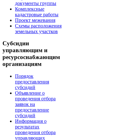
документы группы
Комплексные
кадастровые работы
Проект межевания
Схемы расположения
земельных участков
Субсидии
управляющим и
ресурсоснабжающим
организациям
Порядок
предоставления
субсидий
Объявление о
проведения отбора
заявок на
предоставление
субсидий
Информация о
результатах
проведения отбора
управляющих