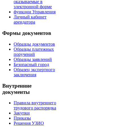
оказываемые в
электронной форме
функции Управления
Личный кабинет
арендатора
Формы документов
Образцы документов
Образцы платежных
поручений
Образцы заявлений
Безопасный город
Образец экспертного
заключения
Внутренние
документы
Правила внутреннего
трудового распорядка
Закупки
Приказы
Решения УЗИО