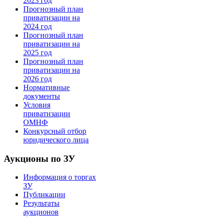
2023 год
Прогнозный план
приватизации на
2024 год
Прогнозный план
приватизации на
2025 год
Прогнозный план
приватизации на
2026 год
Нормативные
документы
Условия
приватизации
ОМНФ
Конкурсный отбор
юридического лица
Аукционы по ЗУ
Информация о торгах
ЗУ
Публикации
Результаты
аукционов