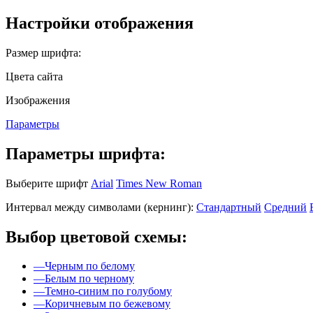
Настройки отображения
Размер шрифта:
Цвета сайта
Изображения
Параметры
Параметры шрифта:
Выберите шрифт
Arial
Times New Roman
Интервал между символами (кернинг):
Стандартный
Средний
Выбор цветовой схемы:
—
Черным по белому
—
Белым по черному
—
Темно-синим по голубому
—
Коричневым по бежевому