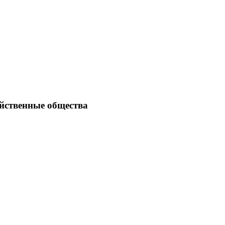
йственные общества