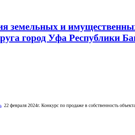
ия земельных и имущественны
руга город Уфа Республики Б
ь
22 февраля 2024г. Конкурс по продаже в собственность объек