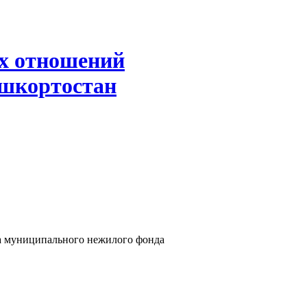
х отношений
ашкортостан
та муниципального нежилого фонда