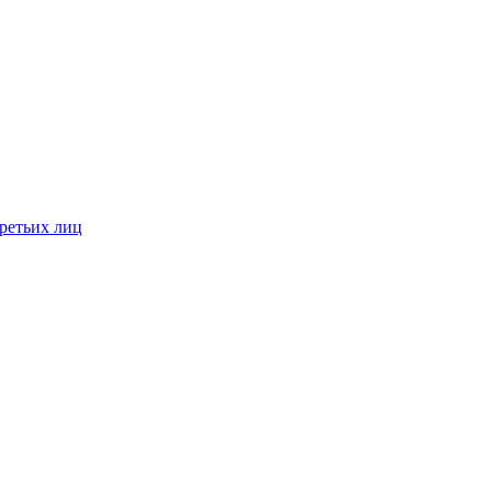
ретьих лиц