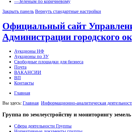
—
Зеленым по коричневому
Закрыть панель
Вернуть стандартные настройки
Официальный сайт Управлен
Администрации городского ок
Аукционы НФ
Аукционы по ЗУ
Свободные площадки для бизнеса
Почта
ВАКАНСИИ
ВП
Контакты
Главная
Вы здесь:
Главная
Информационно-аналитическая деятельност
Группа по землеустройству и мониторингу земель
Сфера деятельности Группы
Нормативные документы группы