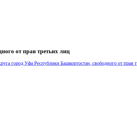
ного от прав третьих лиц
руга город Уфа Республики Башкортостан, свободного от прав т