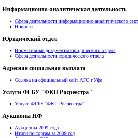
Информационно-аналитическая деятельность
Сфера деятельности информационно-аналитического сек
Новости
Юридический отдел
Нормативные документы юридического отдела
Сфера деятельности юридического отдела
Адресная социальная выплата
Ссылка на официальный сайт АГО г.Уфа
Услуги ФГБУ "ФКП Росреестра"
Услуги ФГБУ "ФКП Росреестра"
Аукционы НФ
Аукционы 2009 года
Итоги по торгам за 2009 год