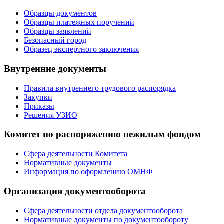
Образцы документов
Образцы платежных поручений
Образцы заявлений
Безопасный город
Образец экспертного заключения
Внутренние документы
Правила внутреннего трудового распорядка
Закупки
Приказы
Решения УЗИО
Комитет по распоряжению нежилым фондом
Сфера деятельности Комитета
Нормативные документы
Информация по оформлению ОМНФ
Организация документооборота
Сфера деятельности отдела документооборота
Нормативные документы по документообороту