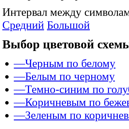
Интервал между символам
Средний
Большой
Выбор цветовой схем
—
Черным по белому
—
Белым по черному
—
Темно-синим по гол
—
Коричневым по беже
—
Зеленым по коричне