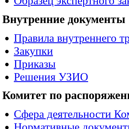
Образец экспертного з
Внутренние документы
Правила внутреннего т
Закупки
Приказы
Решения УЗИО
Комитет по распоряже
Сфера деятельности Ко
Нормативные докумен