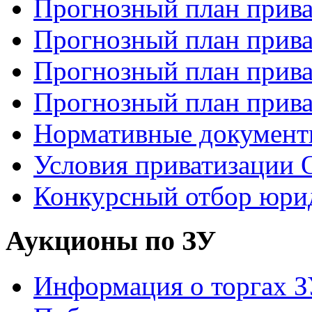
Прогнозный план прива
Прогнозный план прива
Прогнозный план прива
Прогнозный план прива
Нормативные докумен
Условия приватизаци
Конкурсный отбор юри
Аукционы по ЗУ
Информация о торгах 