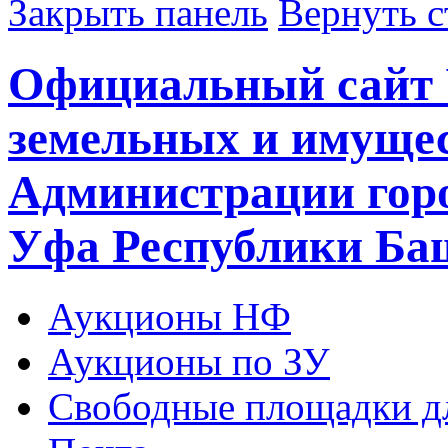
Закрыть панель
Вернуть с
Официальный сайт 
земельных и имуще
Администрации горо
Уфа Республики Ба
Аукционы НФ
Аукционы по ЗУ
Свободные площадки дл