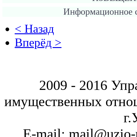
Информационное с
< Назад
Вперёд >
2009 - 2016 Упр
имущественных отно
г.
E-mail: mail@uzio-u