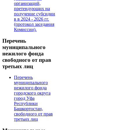
организаций,
претендующих на
получение субсидии
в в 2024 - 2026 гг.
(протокол заседания
Комиссии).
Перечень
муниципального
нежилого фонда
свободного от прав
третьих лиц
Перечень
муниципального
нежилого фонда
городского округа
город Уфа
Республики
Башкортостан,
свободного от прав
третьих лиц