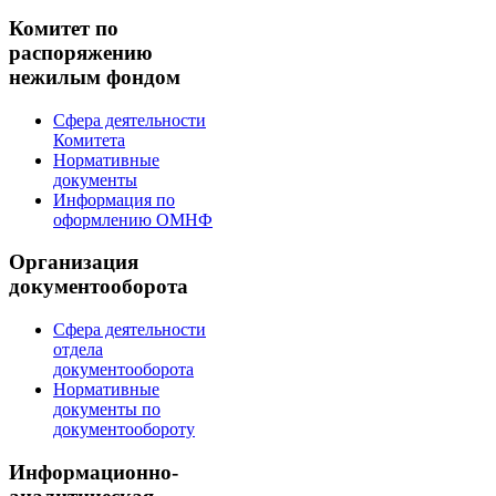
Комитет по
распоряжению
нежилым фондом
Сфера деятельности
Комитета
Нормативные
документы
Информация по
оформлению ОМНФ
Организация
документооборота
Сфера деятельности
отдела
документооборота
Нормативные
документы по
документообороту
Информационно-