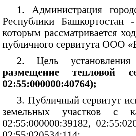
1. Администрация город
Республики Башкортостан -
которым рассматривается ход
публичного сервитута ООО 
2. Цель установления 
размещение тепловой 
02:55:000000:40764);
3. Публичный сервитут и
земельных участков с ка
02:55:000000:39182, 02:55:02
02:55:020534:114;