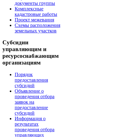
документы группы
Комплексные
кадастровые работы
Проект межевания
Схемы расположения
земельных участков
Субсидии
управляющим и
ресурсоснабжающим
организациям
Порядок
предоставления
субсидий
Объявление о
проведения отбора
заявок на
предоставление
субсидий
Информация о
результатах
проведения отбора
управляющих