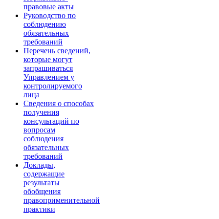
правовые акты
Руководство по
соблюдению
обязательных
требований
Перечень сведений,
которые могут
запрашиваться
Управлением у
контролируемого
лица
Сведения о способах
получения
консультаций по
вопросам
соблюдения
обязательных
требований
Доклады,
содержащие
результаты
обобщения
правоприменительной
практики