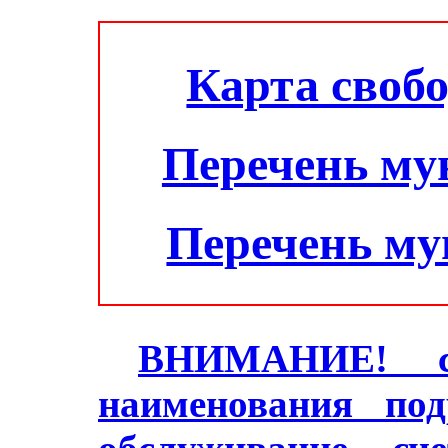
Карта своб
Перечень му
Перечень м
ВНИМАНИЕ! с 2
наименования под