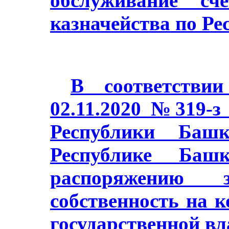
обслуживание сч
казначейства по Ре
В соответстви
02.11.2020 №319-з
Республики Баш
Республике Башк
распоряжению з
собственность на 
государственной в