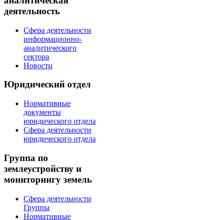
аналитическая
деятельность
Сфера деятельности
информационно-
аналитического
сектора
Новости
Юридический отдел
Нормативные
документы
юридического отдела
Сфера деятельности
юридического отдела
Группа по
землеустройству и
мониторингу земель
Сфера деятельности
Группы
Нормативные