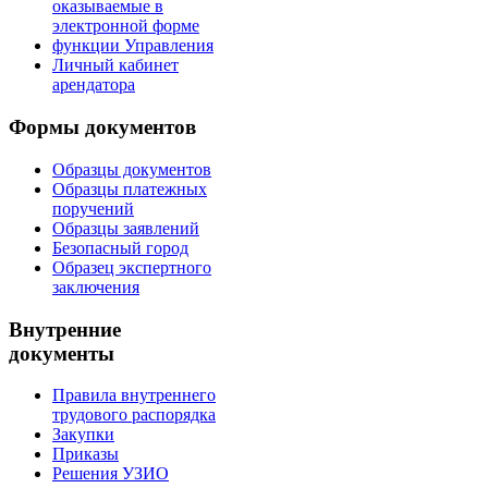
оказываемые в
электронной форме
функции Управления
Личный кабинет
арендатора
Формы документов
Образцы документов
Образцы платежных
поручений
Образцы заявлений
Безопасный город
Образец экспертного
заключения
Внутренние
документы
Правила внутреннего
трудового распорядка
Закупки
Приказы
Решения УЗИО