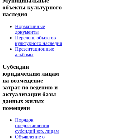
Муниципальные
объекты культурного
наследия
Нормативные
документы
Перечень объектов
культурного наследия
Презентационные
альбомы
Субсидии
юридическим лицам
на возмещение
затрат по ведению и
актуализации базы
данных жилых
помещени
Порядок
предоставления
субсидий юр. лицам
Объявление о