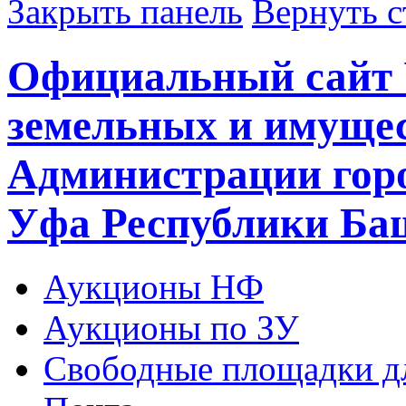
Закрыть панель
Вернуть с
Официальный сайт 
земельных и имуще
Администрации горо
Уфа Республики Ба
Аукционы НФ
Аукционы по ЗУ
Свободные площадки дл