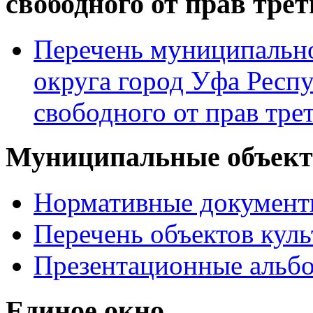
свободного от прав тре
Перечень муниципально
округа город Уфа Респ
свободного от прав тре
Муниципальные объекты
Нормативные докумен
Перечень объектов куль
Презентационные альб
Единое окно