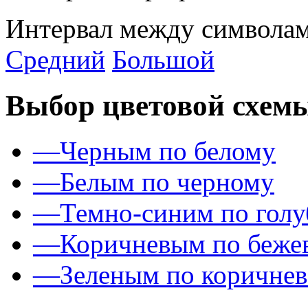
Интервал между символам
Средний
Большой
Выбор цветовой схем
—
Черным по белому
—
Белым по черному
—
Темно-синим по гол
—
Коричневым по беже
—
Зеленым по коричне