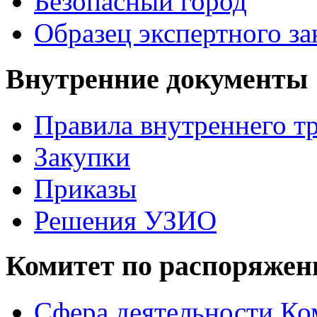
Безопасный город
Образец экспертного з
Внутренние документы
Правила внутреннего т
Закупки
Приказы
Решения УЗИО
Комитет по распоряже
Сфера деятельности Ко