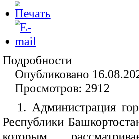
Подробности
Опубликовано 16.08.20
Просмотров: 2912
1. Администрация гор
Республики Башкортоста
которым рассматрив