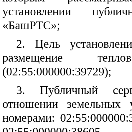
установлении публи
«БашРТС»;
2. Цель установлени
размещение теп
(02:55:000000:39729);
3. Публичный серв
отношении земельных у
номерами: 02:55:000000:
02:55:000000:38605