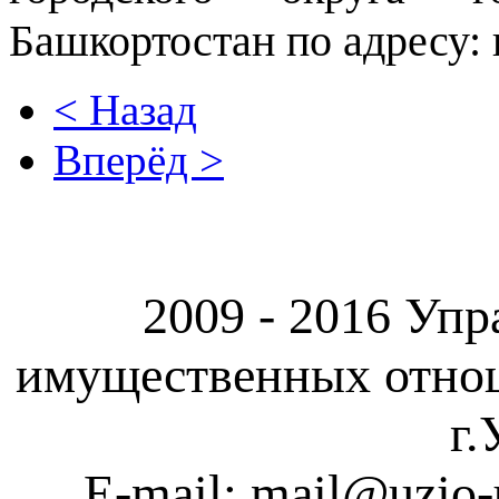
Башкортостан по адресу: г
< Назад
Вперёд >
2009 - 2016 Упр
имущественных отно
г.
E-mail: mail@uzio-u