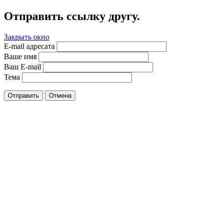
Отправить ссылку другу.
Закрыть окно
E-mail адресата
Ваше имя
Ваш E-mail
Тема
Отправить
Отмена