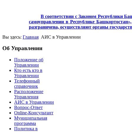
В соответствии с Законом Республики Баш
самоуправлении в Республике Башкортостан», 
разграничена, осуществляют органы государст
Вы здесь:
Главная
АИС в Управлении
Об Управлении
Положение об
Управлении
Кто есть кто в
Управлении
Телефонный
справочник
Расположение
Управления
АИС в Управлении
Вопрос-Ответ
Online-Консультант
Муниципальная
программа
Политика в