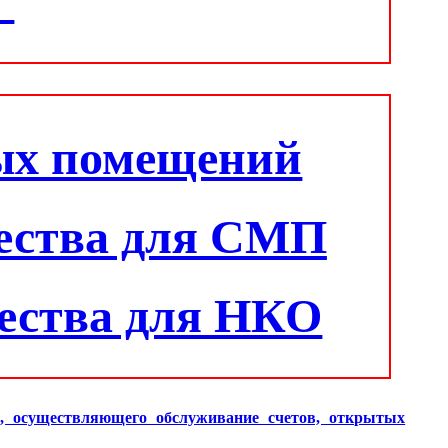
"
ых помещений
ества для СМП
ества для НКО
и, осуществляющего обслуживание счетов, открытых