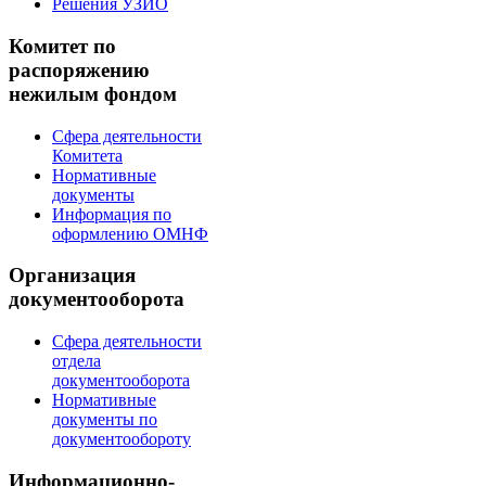
Решения УЗИО
Комитет по
распоряжению
нежилым фондом
Сфера деятельности
Комитета
Нормативные
документы
Информация по
оформлению ОМНФ
Организация
документооборота
Сфера деятельности
отдела
документооборота
Нормативные
документы по
документообороту
Информационно-