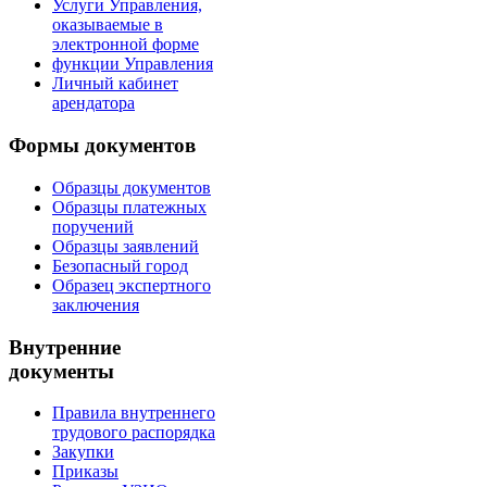
Услуги Управления,
оказываемые в
электронной форме
функции Управления
Личный кабинет
арендатора
Формы документов
Образцы документов
Образцы платежных
поручений
Образцы заявлений
Безопасный город
Образец экспертного
заключения
Внутренние
документы
Правила внутреннего
трудового распорядка
Закупки
Приказы