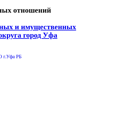
ьных и имущественных
округа город Уфа