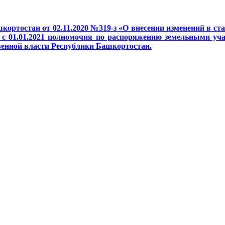
кортостан от 02.11.2020 №319-з «О внесении изменений в с
с 01.01.2021 полномочия по распоряжению земельными учас
венной власти Республики Башкортостан.