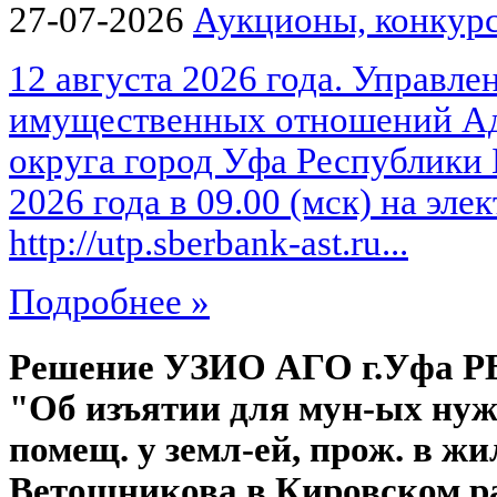
27-07-2026
Аукционы, конкурс
12 августа 2026 года. Управле
имущественных отношений Ад
округа город Уфа Республики 
2026 года в 09.00 (мск) на эл
http://utp.sberbank-ast.ru...
Подробнее »
Решение УЗИО АГО г.Уфа РБ №
"Об изъятии для мун-ых нуж
помещ. у земл-ей, прож. в жи
Ветошникова в Кировском ра