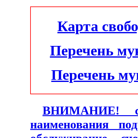
Карта своб
Перечень му
Перечень м
ВНИМАНИЕ! с 2
наименования под