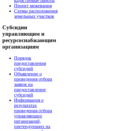
кадастровые работы
Проект межевания
Схемы расположения
земельных участков
Субсидии
управляющим и
ресурсоснабжающим
организациям
Порядок
предоставления
субсидий
Объявление о
проведения отбора
заявок на
предоставление
субсидий
Информация о
результатах
проведения отбора
управляющих
организаций,
претендующих на