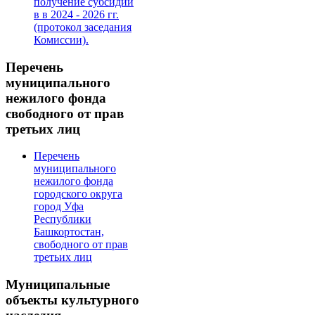
получение субсидии
в в 2024 - 2026 гг.
(протокол заседания
Комиссии).
Перечень
муниципального
нежилого фонда
свободного от прав
третьих лиц
Перечень
муниципального
нежилого фонда
городского округа
город Уфа
Республики
Башкортостан,
свободного от прав
третьих лиц
Муниципальные
объекты культурного