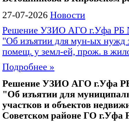
27-07-2026
Новости
Решение УЗИО АГО г.Уфа РБ № 
"Об изъятии для мун-ых нужд 
помещ. у земл-ей, прож. в жило
Подробнее »
Решение УЗИО АГО г.Уфа РБ №
"Об изъятии для муниципал
участков и объектов недвиж
Советском районе ГО г.Уфа 