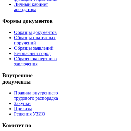
Личный кабинет
арендатора
Формы документов
Образцы документов
Образцы платежных
поручений
Образцы заявлений
Безопасный город
Образец экспертного
заключения
Внутренние
документы
Правила внутреннего
трудового распорядка
Закупки
Приказы
Решения УЗИО
Комитет по