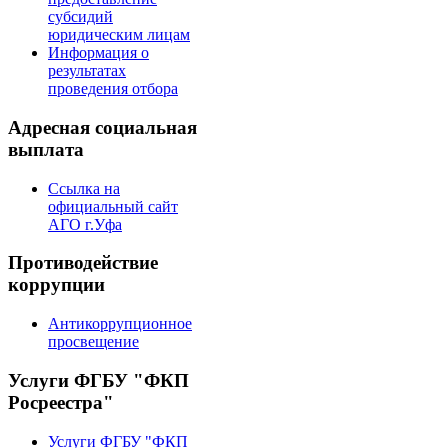
субсидий
юридическим лицам
Информация о
результатах
проведения отбора
Адресная социальная
выплата
Ссылка на
официальный сайт
АГО г.Уфа
Противодействие
коррупции
Антикоррупционное
просвещение
Услуги ФГБУ "ФКП
Росреестра"
Услуги ФГБУ "ФКП