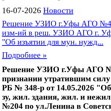
16-07-2026
Новости
Решение УЗИО г.Уфы АГО №487
изм-ий в реш. УЗИО АГО г. Уф
"Об изъятии для мун. нужд...
Подробнее »
Решение УЗИО г.Уфы АГО №4
признании утратившим силу
РБ № 348-р от 14.05.2026 "О
зу, жил. здания, жил. и нежил.
№204 по ул.Ленина в Совет