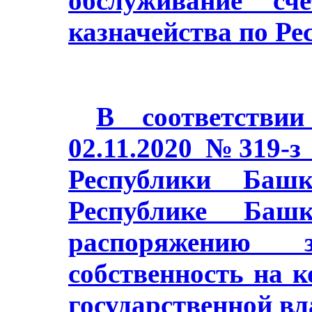
обслуживание сч
казначейства по Ре
В соответстви
02.11.2020 №319-з
Республики Баш
Республике Башк
распоряжению з
собственность на 
государственной в