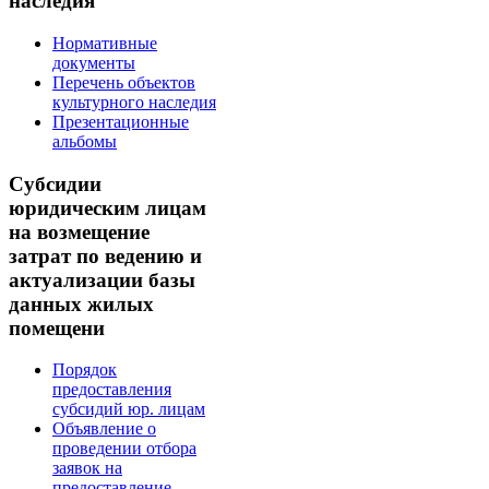
наследия
Нормативные
документы
Перечень объектов
культурного наследия
Презентационные
альбомы
Субсидии
юридическим лицам
на возмещение
затрат по ведению и
актуализации базы
данных жилых
помещени
Порядок
предоставления
субсидий юр. лицам
Объявление о
проведении отбора
заявок на
предоставление