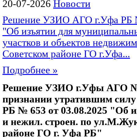
20-07-2026
Новости
Решение УЗИО АГО г.Уфа РБ № 
"Об изъятии для муниципальн
участков и объектов недвижи
Советском районе ГО г.Уфа...
Подробнее »
Решение УЗИО г.Уфы АГО №4
признании утратившим силу
РБ № 653 от 03.08.2025 "Об и
и нежил. строен. по ул.М.Жу
районе ГО г. Уфа РБ"